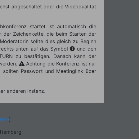
chst abgeschaltet oder die Videoqualität
konferenz startet ist automatisch die
n der Zeichenkette, die beim Starten der
Moderatorin sollte dies gleich zu Beginn
n rechts unten auf das Symbol
und den
TURN zu bestätigen. Danach kann der
 werden.
Achtung die Konferenz ist nur
 sollten Passwort und Meetinglink über
ner anderen Instanz.
GPG
)
rttemberg