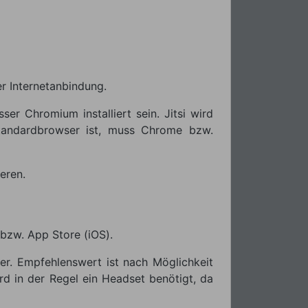
r Internetanbindung.
r Chromium installiert sein. Jitsi wird
tandardbrowser ist, muss Chrome bzw.
eren.
bzw. App Store (iOS).
r. Empfehlenswert ist nach Möglichkeit
d in der Regel ein Headset benötigt, da