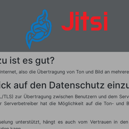
Jitsi
u ist es gut?
Internet, also die Übertragung von Ton und Bild an mehrer
blick auf den Datenschutz ein
SL/TLS) zur Übertragung zwischen Benutzern und dem Server
 Serverbetreiber hat die Möglichkeit auf die Ton- und B
selung unterstützt, hängt es auch vom Vertrauen in den 
rden kann.