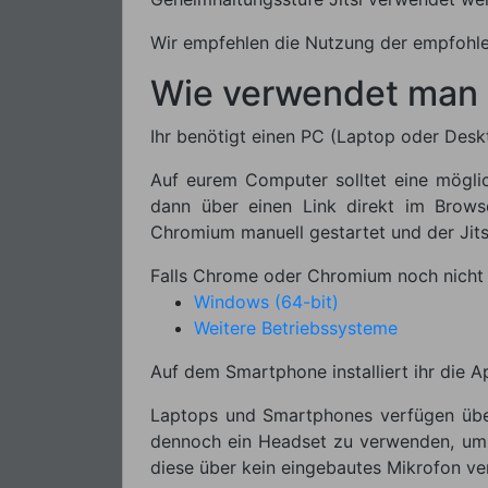
Wir empfehlen die Nutzung der empfohle
Wie verwendet man J
Ihr benötigt einen PC (Laptop oder Desk
Auf eurem Computer solltet eine möglic
dann über einen Link direkt im Brow
Chromium manuell gestartet und der Jitsi
Falls Chrome oder Chromium noch nicht in
Windows (64-bit)
Weitere Betriebssysteme
Auf dem Smartphone installiert ihr die 
Laptops und Smartphones verfügen über
dennoch ein Headset zu verwenden, um R
diese über kein eingebautes Mikrofon ve