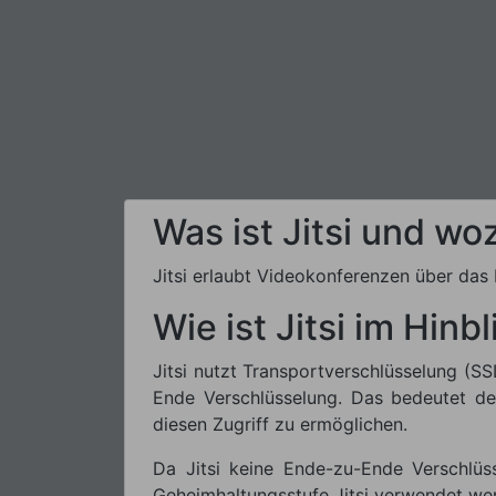
Was ist Jitsi und woz
Jitsi erlaubt Videokonferenzen über das 
Wie ist Jitsi im Hin
Jitsi nutzt Transportverschlüsselung (S
Ende Verschlüsselung. Das bedeutet der
diesen Zugriff zu ermöglichen.
Da Jitsi keine Ende-zu-Ende Verschlüs
Geheimhaltungsstufe Jitsi verwendet we