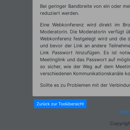
Bei geringer Bandbreite von ein oder me
reduziert werden.
Eine Webkonferenz wird direkt im Bro
Moderatorin. Die Moderatorin verfügt üb
Webkonferenz festgelegt wird und die di
und bevor der Link an andere Teilnehme
Link
Passwort hinzufügen
. Es ist no
Meetinglink und das Passwort auf mögl
so sicher, wie der Weg auf dem Meetin
verschiedenen Kommunikationskanäle k
Sollte es zu Problemen mit der Verbindun
Zurück zur Toolübersicht
Imp
Copyrigh